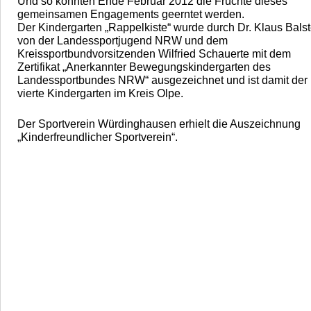
Und so konnten Ende Februar 2012 die Früchte dieses
gemeinsamen Engagements geerntet werden.
Der Kindergarten „Rappelkiste“ wurde durch Dr. Klaus Balst
von der Landessportjugend NRW und dem
Kreissportbundvorsitzenden Wilfried Schauerte mit dem
Zertifikat „Anerkannter Bewegungskindergarten des
Landessportbundes NRW“ ausgezeichnet und ist damit der
vierte Kindergarten im Kreis Olpe.
Der Sportverein Würdinghausen erhielt die Auszeichnung
„Kinderfreundlicher Sportverein“.